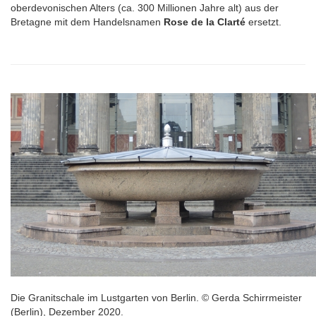
oberdevonischen Alters (ca. 300 Millionen Jahre alt) aus der
Bretagne mit dem Handelsnamen
Rose de la Clarté
ersetzt.
Die Granitschale im Lustgarten von Berlin. © Gerda Schirrmeister
(Berlin), Dezember 2020.