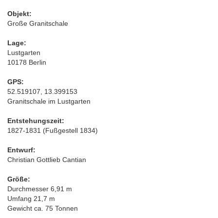
Objekt:
Große Granitschale
Lage:
Lustgarten
10178 Berlin
GPS:
52.519107, 13.399153
Granitschale im Lustgarten
Entstehungszeit:
1827-1831 (Fußgestell 1834)
Entwurf:
Christian Gottlieb Cantian
Größe:
Durchmesser 6,91 m
Umfang 21,7 m
Gewicht ca. 75 Tonnen