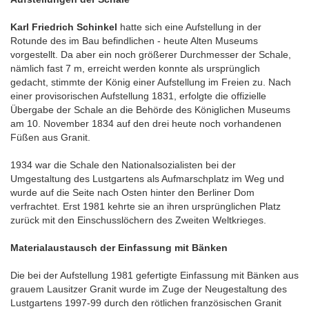
Karl Friedrich Schinkel
hatte sich eine Aufstellung in der
Rotunde des im Bau befindlichen - heute Alten Museums
vorgestellt. Da aber ein noch größerer Durchmesser der Schale,
nämlich fast 7 m, erreicht werden konnte als ursprünglich
gedacht, stimmte der König einer Aufstellung im Freien zu. Nach
einer provisorischen Aufstellung 1831, erfolgte die offizielle
Übergabe der Schale an die Behörde des Königlichen Museums
am 10. November 1834 auf den drei heute noch vorhandenen
Füßen aus Granit.
1934 war die Schale den Nationalsozialisten bei der
Umgestaltung des Lustgartens als Aufmarschplatz im Weg und
wurde auf die Seite nach Osten hinter den Berliner Dom
verfrachtet. Erst 1981 kehrte sie an ihren ursprünglichen Platz
zurück mit den Einschusslöchern des Zweiten Weltkrieges.
Materialaustausch der Einfassung mit Bänken
Die bei der Aufstellung 1981 gefertigte Einfassung mit Bänken aus
grauem Lausitzer Granit wurde im Zuge der Neugestaltung des
Lustgartens 1997-99 durch den rötlichen französischen Granit