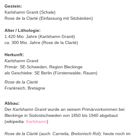
Gestein:
Karlshamn Granit (Schale)
Rose de la Clarté (Einfassung mit Sitzbänken)
Alter / Lithologie:
1.420 Mio. Jahre (Karlshamn Granit)
ca. 300 Mio. Jahre (Rose de la Clarté)
Herkunft:
Karlshamn Granit
Primär: SE-Schweden, Region Bleckinge
als Geschiebe: SE Berlin (Fürstenwalde, Rauen)
Rose de la Clarté
Frankreich, Bretagne
Abbau:
Der
Karlshamn Granit
wurde an seinem Primärvorkommen bei
Bleckinge in Südostschweden von 1850 bis 1940 abgebaut
(wikipedia:
Karlshamn
)
Rose de la Clarté
(auch:
Carnelia, Bretonisch Rot
): heute noch im