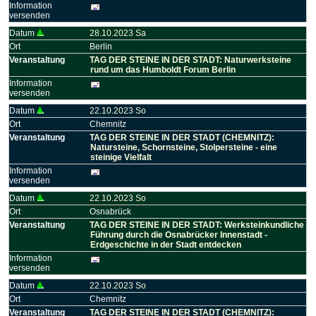
Information
versenden
Datum
28.10.2023 Sa
Ort
Berlin
Veranstaltung
TAG DER STEINE IN DER STADT: Naturwerksteine
rund um das Humboldt Forum Berlin
Information
versenden
Datum
22.10.2023 So
Ort
Chemnitz
Veranstaltung
TAG DER STEINE IN DER STADT (CHEMNITZ):
Natursteine, Schornsteine, Stolpersteine - eine
steinige Vielfalt
Information
versenden
Datum
22.10.2023 So
Ort
Osnabrück
Veranstaltung
TAG DER STEINE IN DER STADT: Werksteinkundliche
Führung durch die Osnabrücker Innenstadt -
Erdgeschichte in der Stadt entdecken
Information
versenden
Datum
22.10.2023 So
Ort
Chemnitz
Veranstaltung
TAG DER STEINE IN DER STADT (CHEMNITZ):