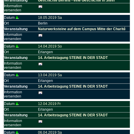
Veranstaltung
Geschichte Berlins - eine Geschichte in Stein
Information
versenden
Datum
18.05.2019 Sa
Ort
Berlin
Veranstaltung
Naturwerksteine auf dem Campus Mitte der Charité
Information
versenden
Datum
14.04.2019 So
Ort
Erlangen
Veranstaltung
14. Arbeitstagung STEINE IN DER STADT
Information
versenden
Datum
13.04.2019 Sa
Ort
Erlangen
Veranstaltung
14. Arbeitstagung STEINE IN DER STADT
Information
versenden
Datum
12.04.2019 Fr
Ort
Erlangen
Veranstaltung
14. Arbeitstagung STEINE IN DER STADT
Information
versenden
Datum
06.04.2019 Sa