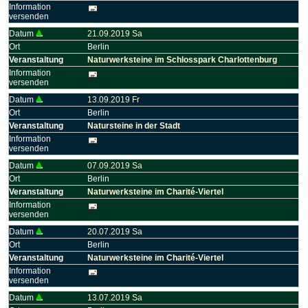
Information
versenden
Datum
21.09.2019 Sa
Ort
Berlin
Veranstaltung
Naturwerksteine im Schlosspark Charlottenburg
Information
versenden
Datum
13.09.2019 Fr
Ort
Berlin
Veranstaltung
Natursteine in der Stadt
Information
versenden
Datum
07.09.2019 Sa
Ort
Berlin
Veranstaltung
Naturwerksteine im Charité-Viertel
Information
versenden
Datum
20.07.2019 Sa
Ort
Berlin
Veranstaltung
Naturwerksteine im Charité-Viertel
Information
versenden
Datum
13.07.2019 Sa