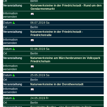
Ort
Berlin
Veranstaltung
Naturwerksteine in der Friedrichstadt - Rund um den
Gendarmenmarkt
Information
versenden
Datum
06.07.2019 Sa
Ort
Berlin
Veranstaltung
Naturwerksteine in der Friedrichstadt -
Friedrichstraße
Information
versenden
Datum
01.06.2019 Sa
Ort
Berlin
Veranstaltung
Naturwerksteine am Märchenbrunnen im Volkspark
Friedrichshain
Information
versenden
Datum
25.05.2019 Sa
Ort
Berlin
Veranstaltung
Naturwerksteine in der Dorotheenstadt
Information
versenden
Datum
24.05.2019 Fr
Ort
Berlin